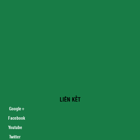
LIÊN KẾT
Google+
Facebook
Youtub
e
Twitter