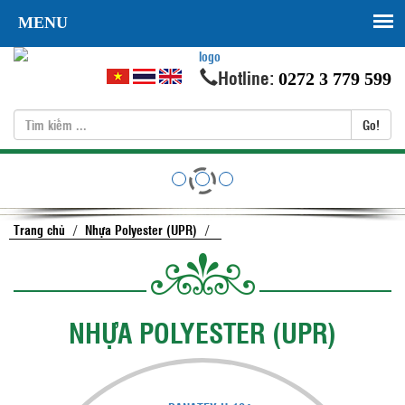
MENU
Hotline:
0272 3 779 599
Go!
Trang chủ
/
Nhựa Polyester (UPR)
/
NHỰA POLYESTER (UPR)