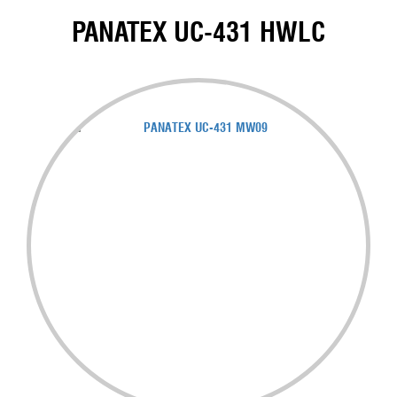
PANATEX UC-431 HWLC