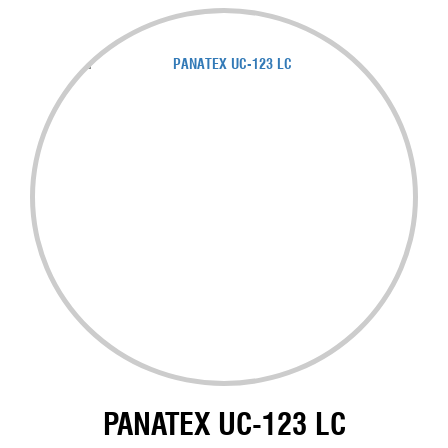
PANATEX UC-123 LC