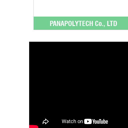
PANAPOLYTECH Co., LTD