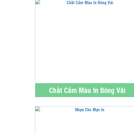
Chất Cầm Màu In Bông Vãi