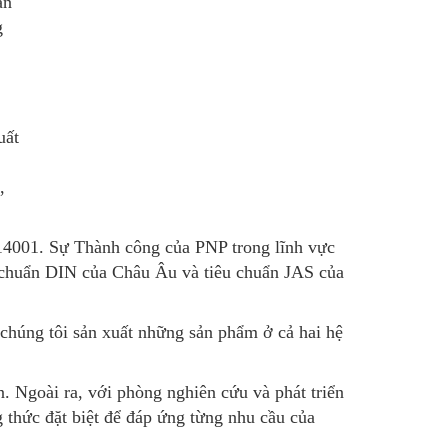
ản
g
uất
,
 14001. Sự Thành công của PNP trong lĩnh vực
u chuẩn DIN của Châu Âu và tiêu chuẩn JAS của
chúng tôi sản xuất những sản phẩm ở cả hai hệ
. Ngoài ra, với phòng nghiên cứu và phát triển
g thức đặt biệt để đáp ứng từng nhu cầu của