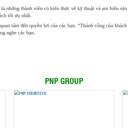
là những thành viên có kiến thức về kỹ thuật và am hiểu sản 
ch tối ưu nhất.
 quan tâm đến quyền lợi của các bạn. “Thành công của khách 
ng nghe các bạn.
PNP GROUP