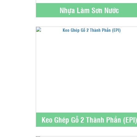
Nhựa Làm Sơn Nước
Keo Ghép Gỗ 2 Thành Phần (EPI