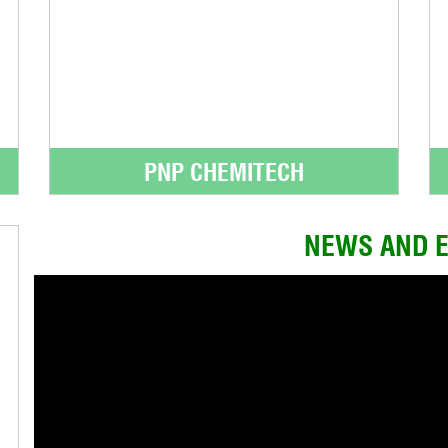
PNP CHEMITECH
NEWS AND 