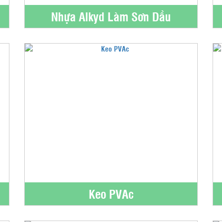
Nhựa Alkyd Làm Sơn Dầu
)
Keo PVAc