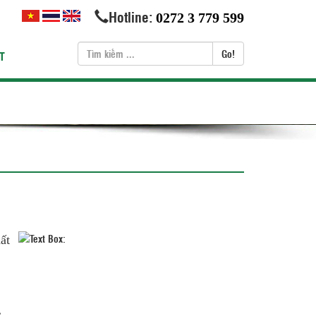
Hotline:
0272 3 779 599
Go!
T
ất