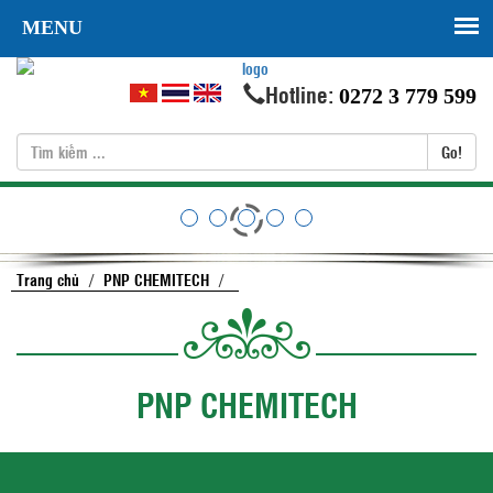
MENU
Hotline:
0272 3 779 599
Go!
Trang chủ
/
PNP CHEMITECH
/
PNP CHEMITECH